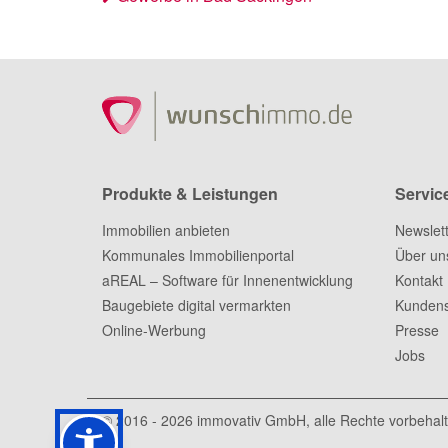
Produkte & Leistungen
Servic
Immobilien anbieten
Newslet
Kommunales Immobilienportal
Über un
aREAL – Software für Innenentwicklung
Kontakt
Baugebiete digital vermarkten
Kundens
Online-Werbung
Presse
Jobs
© 2016 - 2026
immovativ GmbH
, alle Rechte vorbehal