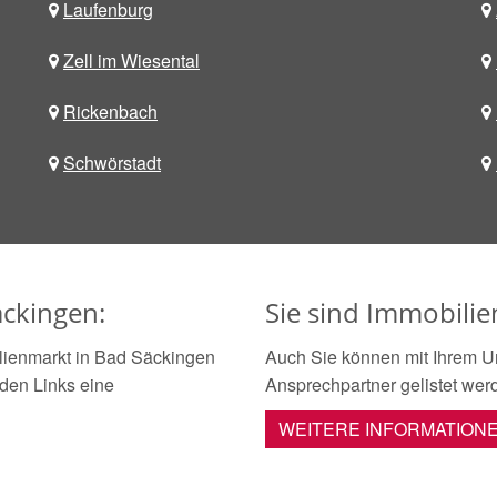
Laufenburg
Zell im Wiesental
Rickenbach
Schwörstadt
ckingen:
Sie sind Immobili
lienmarkt in Bad Säckingen
Auch Sie können mit Ihrem U
nden Links eine
Ansprechpartner gelistet wer
WEITERE INFORMATION