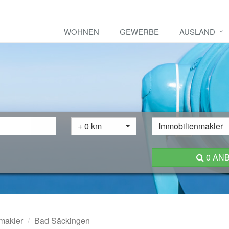
WOHNEN
GEWERBE
AUSLAND
+ 0 km
Immobilienmakler
0 AN
makler
Bad Säckingen