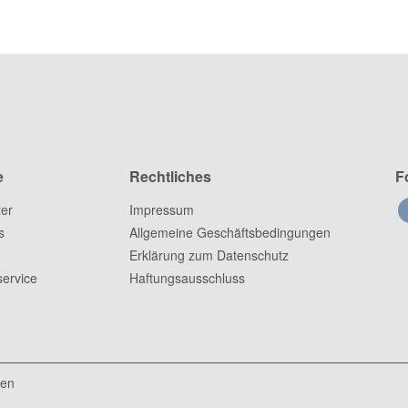
e
Rechtliches
F
ter
Impressum
s
Allgemeine Geschäftsbedingungen
Erklärung zum Datenschutz
ervice
Haftungsausschluss
ten