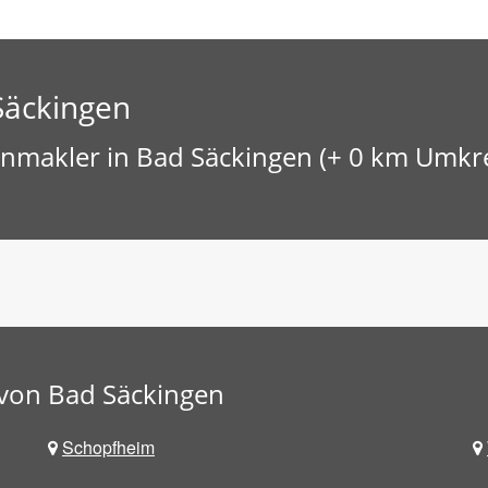
Säckingen
nmakler in Bad Säckingen (+ 0 km Umkre
von Bad Säckingen
Schopfheim