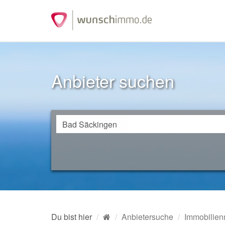
Anbieter suchen
Du bist hier
Anbietersuche
Immobilien