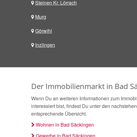
Steinen Kr. Lörrach
Murg
Görwihl
Inzlingen
Der Immobilienmarkt in Bad Sä
Wenn Du an weiteren Informationen zum Immobi
interessiert bist, findest Du unter den nachstehe
entsprechende Übersicht.
Wohnen in Bad Säckingen
Gewerbe in Bad Säckingen