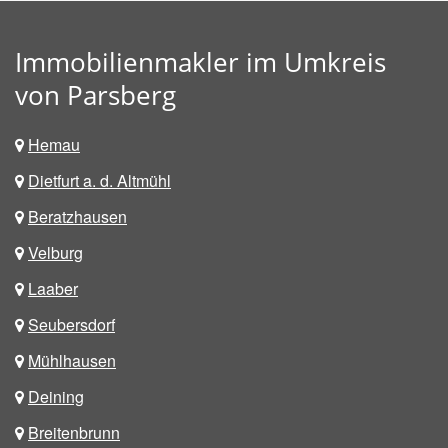
Immobilienmakler im Umkreis
von Parsberg
Hemau
Dietfurt a. d. Altmühl
Beratzhausen
Velburg
Laaber
Seubersdorf
Mühlhausen
Deining
Breitenbrunn