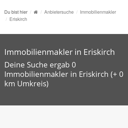
Du bist hier
Anbietersuche
Immobilienmakler
Eriskirch
Immobilienmakler in Eriskirch
Deine Suche ergab 0
Immobilienmakler in Eriskirch (+ 0
km Umkreis)