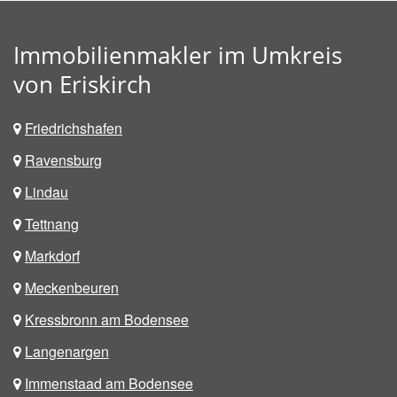
Immobilienmakler im Umkreis
von Eriskirch
Friedrichshafen
Ravensburg
Lindau
Tettnang
Markdorf
Meckenbeuren
Kressbronn am Bodensee
Langenargen
Immenstaad am Bodensee