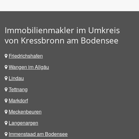
Immobilienmakler im Umkreis
von Kressbronn am Bodensee
Friedrichshafen
Wangen im Allgäu
Lindau
Tettnang
Markdorf
Meckenbeuren
Langenargen
Immenstaad am Bodensee