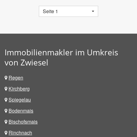
Seite 1
Immobilienmakler im Umkreis
von Zwiesel
Regen
Kirchberg
Spiegelau
Bodenmais
Bischofsmais
Rinchnach