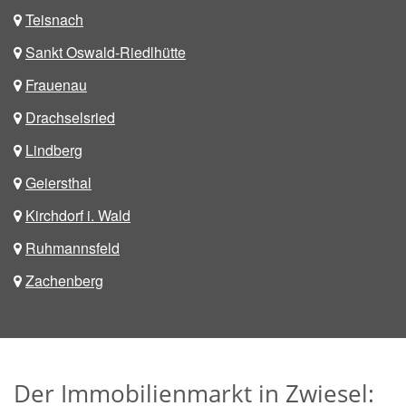
Teisnach
Sankt Oswald-Riedlhütte
Frauenau
Drachselsried
Lindberg
Geiersthal
Kirchdorf i. Wald
Ruhmannsfeld
Zachenberg
Der Immobilienmarkt in Zwiesel: