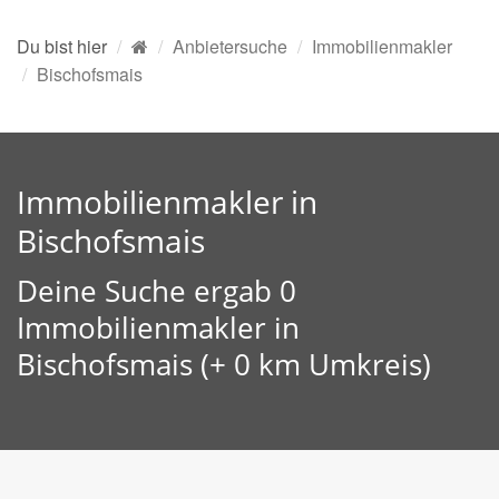
Du bist hier
Anbietersuche
Immobilienmakler
Bischofsmais
Immobilienmakler in
Bischofsmais
Deine Suche ergab 0
Immobilienmakler in
Bischofsmais (+ 0 km Umkreis)