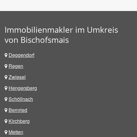
Immobilienmakler im Umkreis
von Bischofsmais
Deggendorf
Regen
Zwiesel
Hengersberg
Schöllnach
Bernried
Kirchberg
Metten