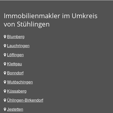
Immobilienmakler im Umkreis
von Stühlingen
Blumberg
Lauchringen
Löffingen
Klettgau
Bonndorf
Wutöschingen
Küssaberg
Ühlingen-Birkendorf
Jestetten