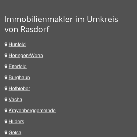
Immobilienmakler im Umkreis
von Rasdorf
Hünfeld
Heringen/Werra
Eiterfeld
Burghaun
Hofbieber
Vacha
Krayenberggemeinde
Hilders
Geisa