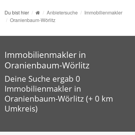
Du bist hier
Anbietersuche
Immobilienmakler
Oranienbaum-Wörlitz
Immobilienmakler in
Oranienbaum-Wörlitz
Deine Suche ergab 0
Immobilienmakler in
Oranienbaum-Wörlitz (+ 0 km
Umkreis)