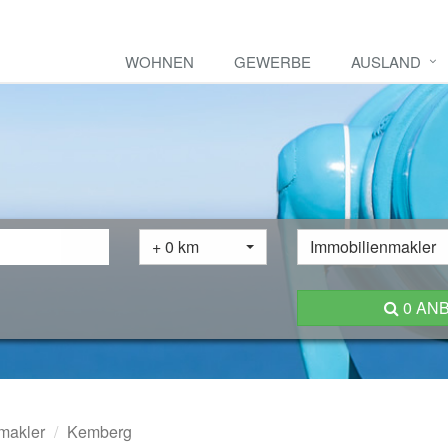
WOHNEN
GEWERBE
AUSLAND
+ 0 km
Immobilienmakler
0 AN
makler
Kemberg