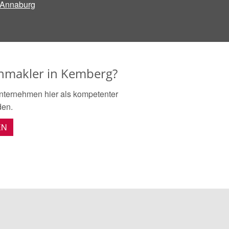
Annaburg
enmakler in Kemberg?
nternehmen hier als kompetenter
den.
EN