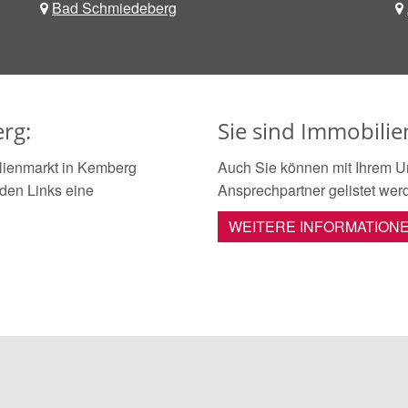
Bad Schmiedeberg
rg:
Sie sind Immobili
lienmarkt in Kemberg
Auch Sie können mit Ihrem U
nden Links eine
Ansprechpartner gelistet wer
WEITERE INFORMATION