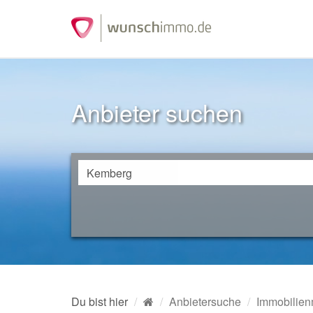
Anbieter suchen
Du bist hier
Anbietersuche
Immobilien