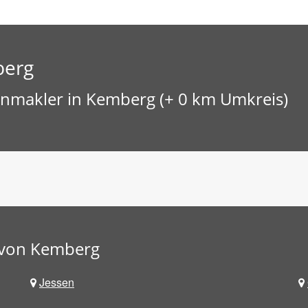
berg
enmakler in Kemberg (+ 0 km Umkreis)
 von Kemberg
Jessen