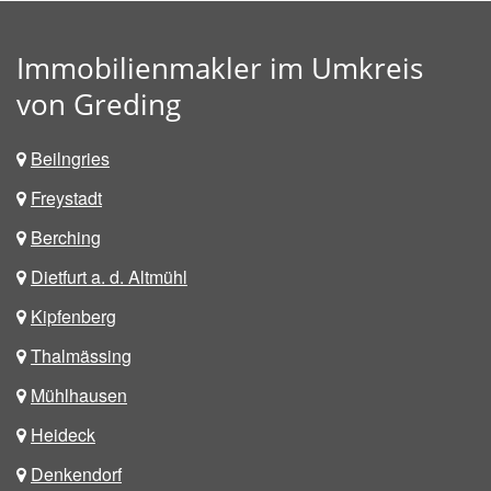
Immobilienmakler im Umkreis
von Greding
Beilngries
Freystadt
Berching
Dietfurt a. d. Altmühl
Kipfenberg
Thalmässing
Mühlhausen
Heideck
Denkendorf