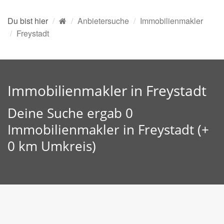
Du bist hier
Anbietersuche
Immobilienmakler
Freystadt
Immobilienmakler in Freystadt
Deine Suche ergab 0
Immobilienmakler in Freystadt (+
0 km Umkreis)