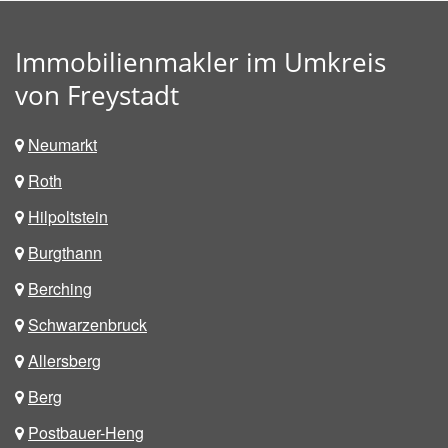
Immobilienmakler im Umkreis
von Freystadt
Neumarkt
Roth
Hilpoltstein
Burgthann
Berching
Schwarzenbruck
Allersberg
Berg
Postbauer-Heng