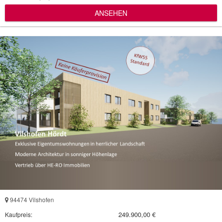
ANSEHEN
94474 Vilshofen
249.900,00 €
Kaufpreis: