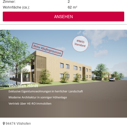
2
Zimmer:
62 m²
Wohnfläche (ca.):
ANSEHEN
94474 Vilshofen