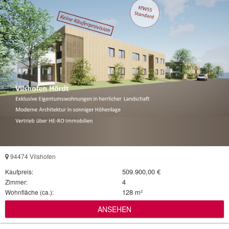
94474 Vilshofen
509.900,00 €
Kaufpreis:
4
Zimmer:
128 m²
Wohnfläche (ca.):
ANSEHEN