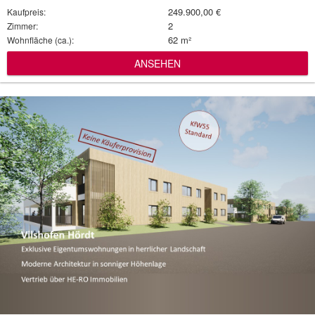
249.900,00 €
Kaufpreis:
2
Zimmer:
62 m²
Wohnfläche (ca.):
ANSEHEN