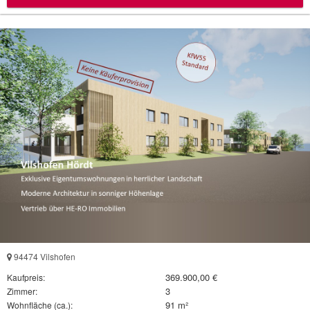
94474 Vilshofen
369.900,00 €
Kaufpreis:
3
Zimmer:
91 m²
Wohnfläche (ca.):