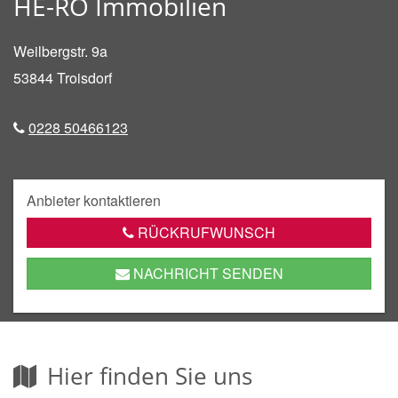
HE-RO Immobilien
Weilbergstr. 9a
53844
Troisdorf
0228 50466123
Anbieter kontaktieren
RÜCKRUFWUNSCH
NACHRICHT SENDEN
Hier finden Sie uns