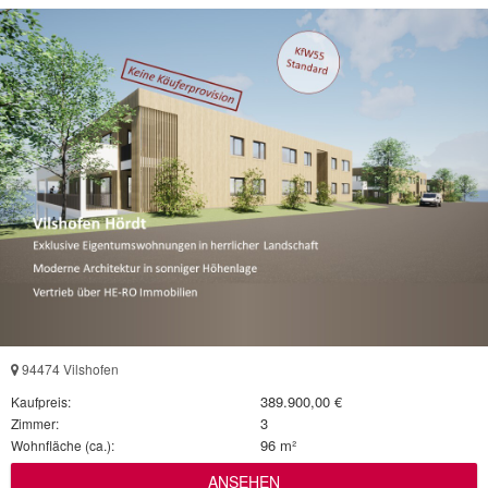
94474 Vilshofen
389.900,00 €
Kaufpreis:
3
Zimmer:
96 m²
Wohnfläche (ca.):
ANSEHEN