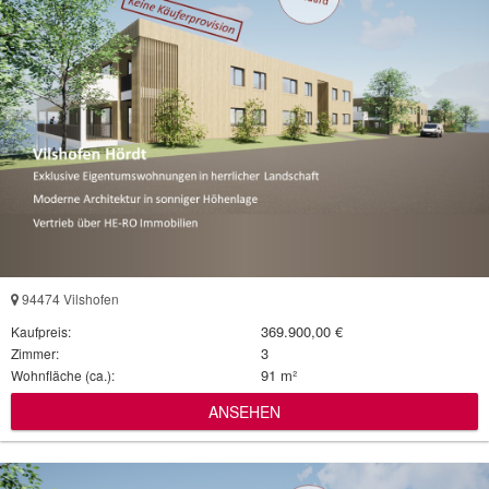
94474 Vilshofen
369.900,00 €
Kaufpreis:
3
Zimmer:
91 m²
Wohnfläche (ca.):
ANSEHEN