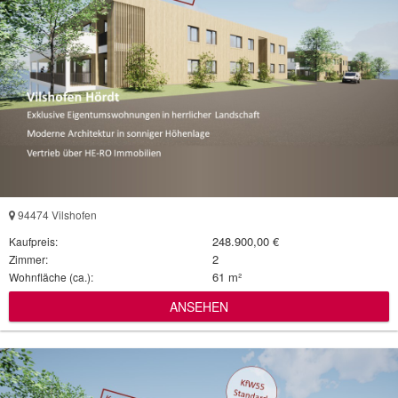
94474 Vilshofen
248.900,00 €
Kaufpreis:
2
Zimmer:
61 m²
Wohnfläche (ca.):
ANSEHEN