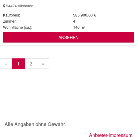
94474 Vilshofen
585.900,00 €
Kaufpreis:
4
Zimmer:
146 m²
Wohnfläche (ca.):
ANSEHEN
«
1
2
»
Alle Angaben ohne Gewähr.
Anbieter-Impressum