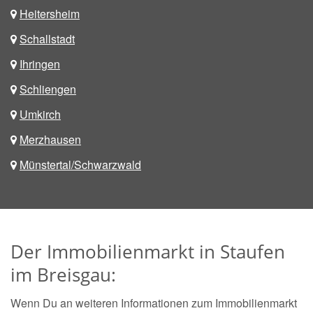
Heitersheim
Schallstadt
Ihringen
Schliengen
Umkirch
Merzhausen
Münstertal/Schwarzwald
Der Immobilienmarkt in Staufen
im Breisgau:
Wenn Du an weiteren Informationen zum Immobilienmarkt