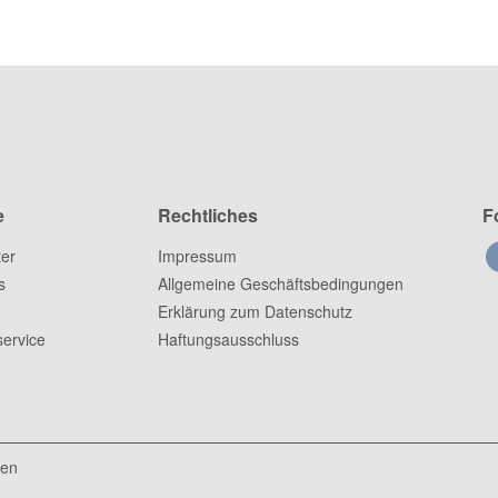
e
Rechtliches
F
ter
Impressum
s
Allgemeine Geschäftsbedingungen
Erklärung zum Datenschutz
ervice
Haftungsausschluss
ten