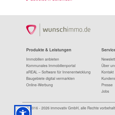
Produkte & Leistungen
Servic
Immobilien anbieten
Newslet
Kommunales Immobilienportal
Über un
aREAL – Software für Innenentwicklung
Kontakt
Baugebiete digital vermarkten
Kundens
Online-Werbung
Presse
Jobs
© 2016 - 2026
immovativ GmbH
, alle Rechte vorbehal