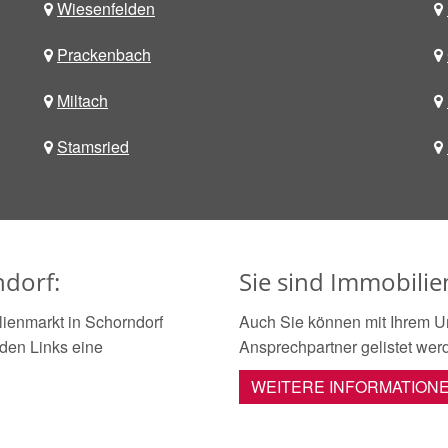
Wiesenfelden
Prackenbach
Miltach
Stamsried
ndorf:
Sie sind Immobili
ienmarkt in Schorndorf
Auch Sie können mit Ihrem U
nden Links eine
Ansprechpartner gelistet wer
WEITERE INFORMATION