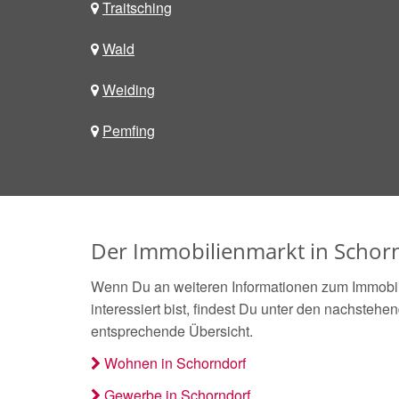
Traitsching
Wald
Weiding
Pemfing
Der Immobilienmarkt in Schor
Wenn Du an weiteren Informationen zum Immobil
interessiert bist, findest Du unter den nachstehe
entsprechende Übersicht.
Wohnen in Schorndorf
Gewerbe in Schorndorf