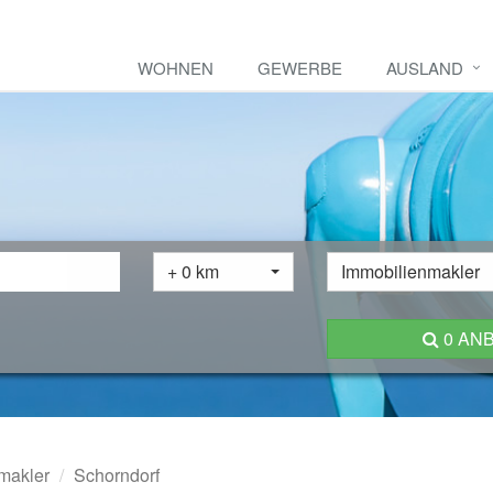
WOHNEN
GEWERBE
AUSLAND
+ 0 km
Immobilienmakler
0 AN
makler
Schorndorf