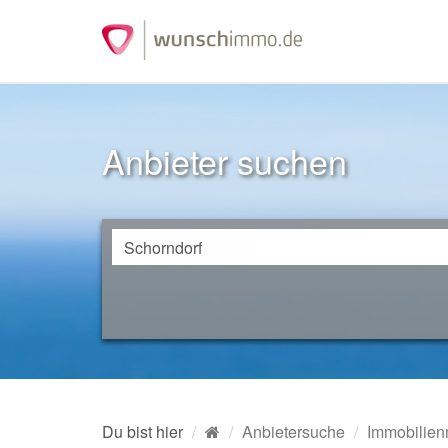
Anbieter suchen
Du bist hier
Anbietersuche
Immobilien