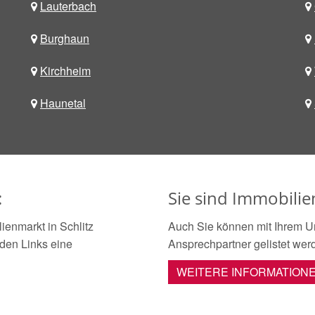
Lauterbach
Burghaun
Kirchheim
Haunetal
:
Sie sind Immobilie
enmarkt in Schlitz
Auch Sie können mit Ihrem U
nden Links eine
Ansprechpartner gelistet wer
WEITERE INFORMATION