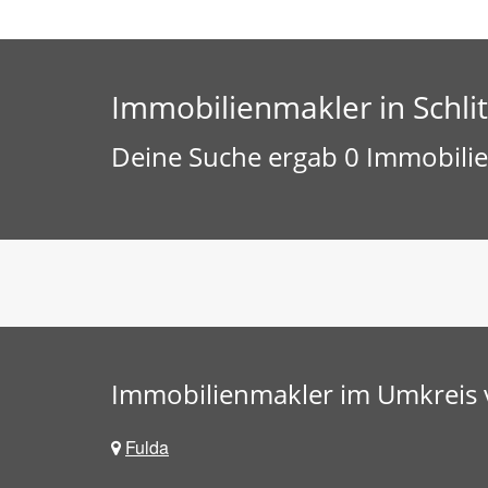
Immobilienmakler in Schlit
Deine Suche ergab 0 Immobilien
Immobilienmakler im Umkreis v
Fulda