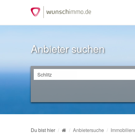
Anbieter suchen
Du bist hier
Anbietersuche
Immobilien