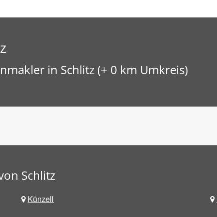
z
makler in Schlitz (+ 0 km Umkreis)
on Schlitz
Künzell