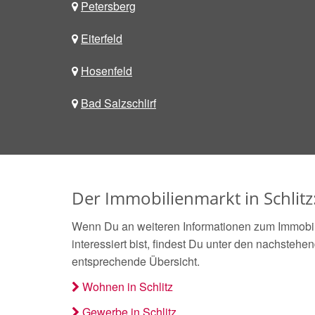
Petersberg
Eiterfeld
Hosenfeld
Bad Salzschlirf
Der Immobilienmarkt in Schlitz
Wenn Du an weiteren Informationen zum Immobili
interessiert bist, findest Du unter den nachstehe
entsprechende Übersicht.
Wohnen in Schlitz
Gewerbe in Schlitz