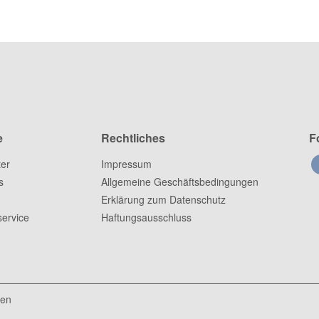
e
Rechtliches
F
ter
Impressum
s
Allgemeine Geschäftsbedingungen
Erklärung zum Datenschutz
ervice
Haftungsausschluss
ten