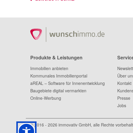
Produkte & Leistungen
Servic
Immobilien anbieten
Newslet
Kommunales Immobilienportal
Über un
aREAL – Software für Innenentwicklung
Kontakt
Baugebiete digital vermarkten
Kundens
Online-Werbung
Presse
Jobs
© 2016 - 2026
immovativ GmbH
, alle Rechte vorbehal