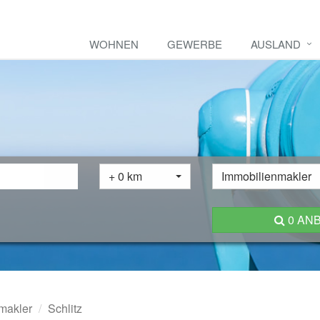
WOHNEN
GEWERBE
AUSLAND
+ 0 km
Immobilienmakler
0 AN
makler
Schlitz