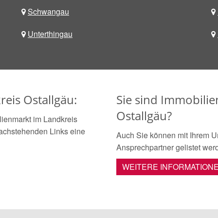
Schwangau
Unterthingau
eis Ostallgäu:
Sie sind Immobili
Ostallgäu?
ienmarkt im Landkreis
 nachstehenden Links eine
Auch Sie können mit Ihrem U
Ansprechpartner gelistet wer
WEITERE INFORMATION