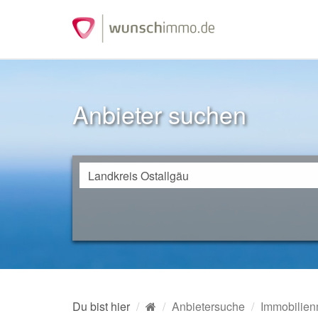
Anbieter suchen
Du bist hier
Anbietersuche
Immobilien