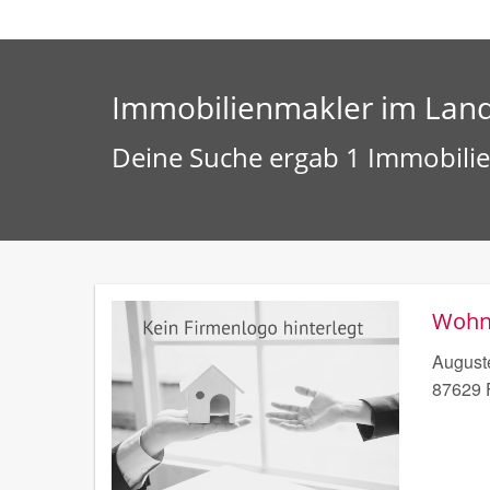
Immobilienmakler im Land
Deine Suche ergab 1 Immobilie
Wohn
August
87629 