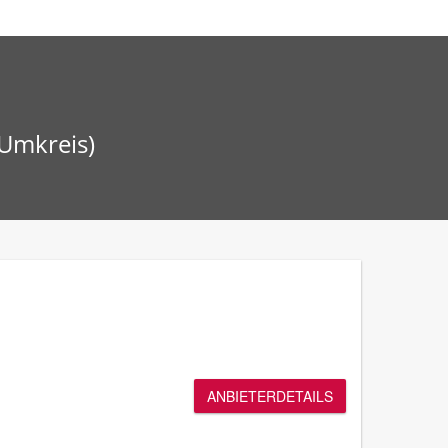
 Umkreis)
ANBIETERDETAILS