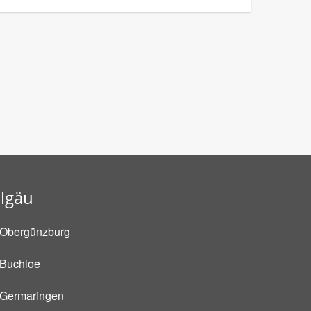
llgäu
Obergünzburg
Buchloe
Germaringen