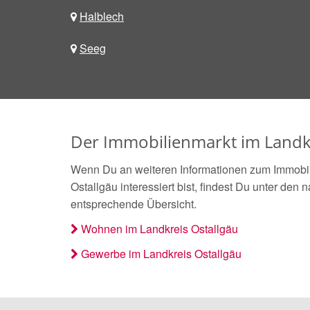
Halblech
Seeg
Der Immobilienmarkt im Landkr
Wenn Du an weiteren Informationen zum Immobil
Ostallgäu interessiert bist, findest Du unter den
entsprechende Übersicht.
Wohnen im Landkreis Ostallgäu
Gewerbe im Landkreis Ostallgäu