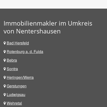
Immobilienmakler im Umkreis
von Nentershausen
Bad Hersfeld
Rotenburg a. d. Fulda
Bebra
Sontra
Heringen/Werra
Gerstungen
Ludwigsau
Wehretal