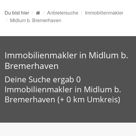
Du bist hier
Anbietersuche
Immobilienmakler
Midlum b. Bremerhaven
Immobilienmakler in Midlum b.
Bremerhaven
Deine Suche ergab 0
Immobilienmakler in Midlum b.
Bremerhaven (+ 0 km Umkreis)