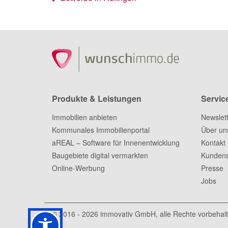
Produkte & Leistungen
Servic
Immobilien anbieten
Newslet
Kommunales Immobilienportal
Über un
aREAL – Software für Innenentwicklung
Kontakt
Baugebiete digital vermarkten
Kundens
Online-Werbung
Presse
Jobs
© 2016 - 2026
immovativ GmbH
, alle Rechte vorbehal