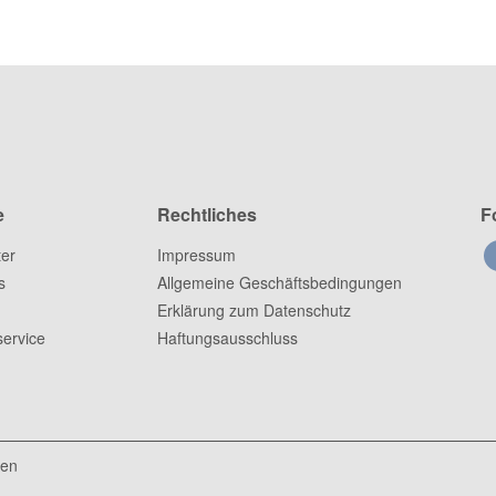
e
Rechtliches
F
ter
Impressum
s
Allgemeine Geschäftsbedingungen
Erklärung zum Datenschutz
ervice
Haftungsausschluss
ten