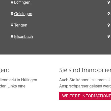
Löffingen
Geisingen
Tengen
Eisenbach
gen:
Sie sind Immobilie
ienmarkt in Hüfingen
Auch Sie können mit Ihrem U
nden Links eine
Ansprechpartner gelistet wer
WEITERE INFORMATION