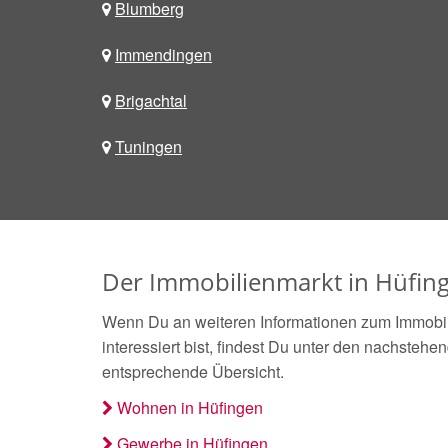
Blumberg
Immendingen
Brigachtal
Tuningen
Der Immobilienmarkt in Hüfin
Wenn Du an weiteren Informationen zum Immobil
interessiert bist, findest Du unter den nachstehe
entsprechende Übersicht.
Wohnen in Hüfingen
Gewerbe in Hüfingen