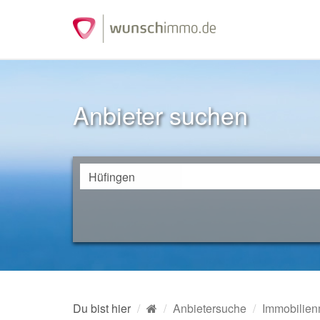
Anbieter suchen
Du bist hier
Anbietersuche
Immobilien