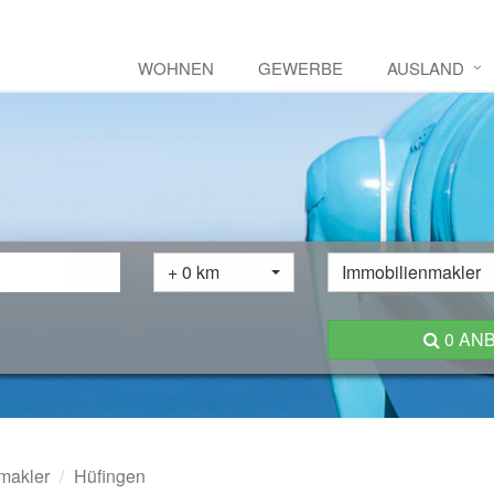
WOHNEN
GEWERBE
AUSLAND
+ 0 km
Immobilienmakler
0 AN
makler
Hüfingen