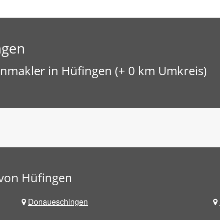
ngen
nmakler in Hüfingen (+ 0 km Umkreis)
von Hüfingen
Donaueschingen