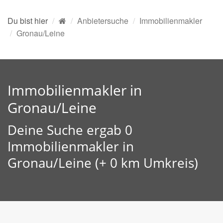
Du bist hier
Anbietersuche
Immobilienmakler
Gronau/Leine
Immobilienmakler in
Gronau/Leine
Deine Suche ergab 0
Immobilienmakler in
Gronau/Leine (+ 0 km Umkreis)