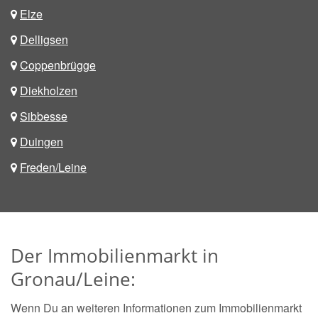
Elze
Delligsen
Coppenbrügge
Diekholzen
Sibbesse
Duingen
Freden/Leine
Der Immobilienmarkt in
Gronau/Leine:
Wenn Du an weiteren Informationen zum Immobilienmarkt