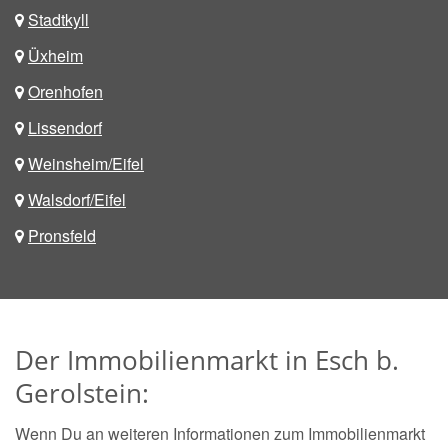
Stadtkyll
Üxheim
Orenhofen
Lissendorf
Weinsheim/Eifel
Walsdorf/Eifel
Pronsfeld
Der Immobilienmarkt in Esch b.
Gerolstein:
Wenn Du an weiteren Informationen zum Immobilienmarkt