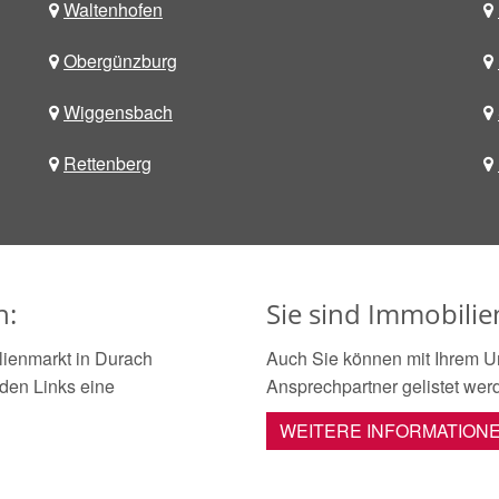
Waltenhofen
Obergünzburg
Wiggensbach
Rettenberg
h:
Sie sind Immobili
ienmarkt in Durach
Auch Sie können mit Ihrem U
nden Links eine
Ansprechpartner gelistet wer
WEITERE INFORMATION