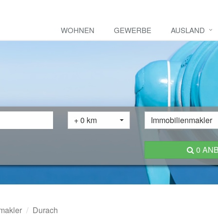
WOHNEN
GEWERBE
AUSLAND
+ 0 km
Immobilienmakler
0 AN
makler
Durach