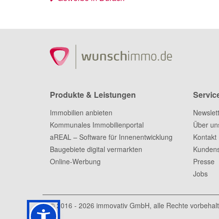
Produkte & Leistungen
Servic
Immobilien anbieten
Newslet
Kommunales Immobilienportal
Über un
aREAL – Software für Innenentwicklung
Kontakt
Baugebiete digital vermarkten
Kundens
Online-Werbung
Presse
Jobs
© 2016 - 2026
immovativ GmbH
, alle Rechte vorbehal