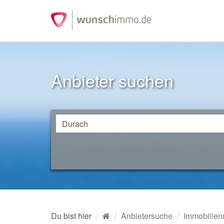
Anbieter suchen
Du bist hier
Anbietersuche
Immobilien