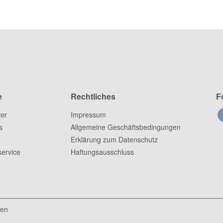
e
Rechtliches
F
ter
Impressum
s
Allgemeine Geschäftsbedingungen
Erklärung zum Datenschutz
ervice
Haftungsausschluss
ten