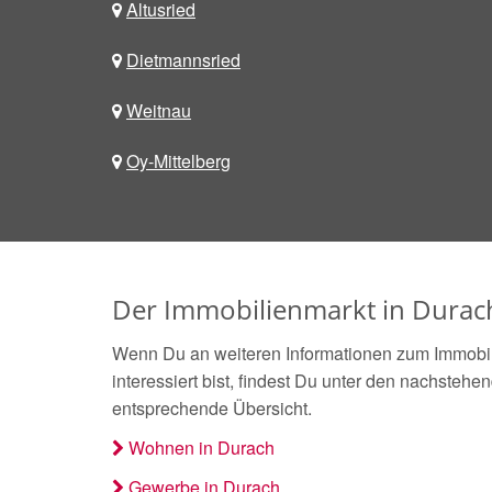
Altusried
Dietmannsried
Weitnau
Oy-Mittelberg
Der Immobilienmarkt in Durac
Wenn Du an weiteren Informationen zum Immobil
interessiert bist, findest Du unter den nachstehe
entsprechende Übersicht.
Wohnen in Durach
Gewerbe in Durach