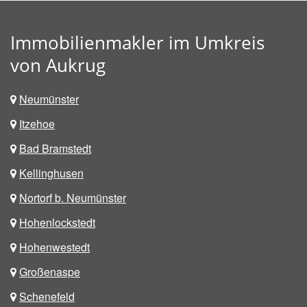
Immobilienmakler im Umkreis
von Aukrug
Neumünster
Itzehoe
Bad Bramstedt
Kellinghusen
Nortorf b. Neumünster
Hohenlockstedt
Hohenwestedt
Großenaspe
Schenefeld