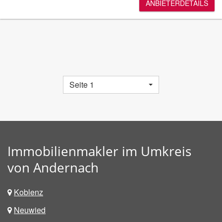
ANBIETERDETAILS
Seite 1
Immobilienmakler im Umkreis
von Andernach
Koblenz
Neuwied