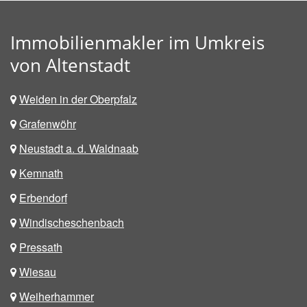
Immobilienmakler im Umkreis
von Altenstadt
Weiden in der Oberpfalz
Grafenwöhr
Neustadt a. d. Waldnaab
Kemnath
Erbendorf
Windischeschenbach
Pressath
Wiesau
Weiherhammer