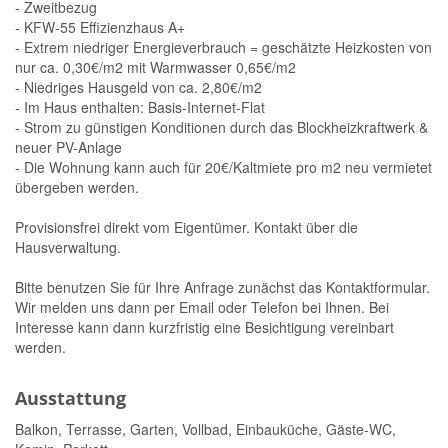
- Zweitbezug
- KFW-55 Effizienzhaus A+
- Extrem niedriger Energieverbrauch = geschätzte Heizkosten von
nur ca. 0,30€/m2 mit Warmwasser 0,65€/m2
- Niedriges Hausgeld von ca. 2,80€/m2
- Im Haus enthalten: Basis-Internet-Flat
- Strom zu günstigen Konditionen durch das Blockheizkraftwerk &
neuer PV-Anlage
- Die Wohnung kann auch für 20€/Kaltmiete pro m2 neu vermietet
übergeben werden.
Provisionsfrei direkt vom Eigentümer. Kontakt über die
Hausverwaltung.
Bitte benutzen Sie für Ihre Anfrage zunächst das Kontaktformular.
Wir melden uns dann per Email oder Telefon bei Ihnen. Bei
Interesse kann dann kurzfristig eine Besichtigung vereinbart
werden.
Ausstattung
Balkon, Terrasse, Garten, Vollbad, Einbauküche, Gäste-WC,