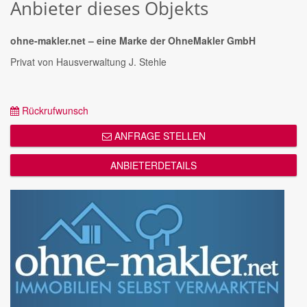
Anbieter dieses Objekts
ohne-makler.net – eine Marke der OhneMakler GmbH
Privat von Hausverwaltung J. Stehle
Rückrufwunsch
ANFRAGE STELLEN
ANBIETERDETAILS