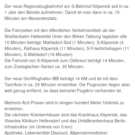
Der neue Regionalzugbahnhof am S-Bahnhof Köpenick soll in ca.
1 Jahr den Betrieb aufnehmen. Damit ist man dann in ca. 15
Minuten am Alexanderplatz.
Die Fahrzeiten mit den öffentlichen Verkehrsmitteln ab der
Straßenbahn-Haltestelle Unter den Birken Taktung tagsüber alle
10 Minuten beträgt: Mahlsdorf-Süd (1 Minuten), S-Köpenick (4
Minuten), Rathaus Köpenick (11 Minuten), S-Friedrichshagen (11
Minuten), S-Mahlsdorf (16 Minuten)
Die Fahrzeit von S-Köpenick zum Ostkreuz beträgt 14 Minuten,
zum Zoologischen Garten ca. 35 Minuten.
Der neue Großflughafen BBI beträgt 14 KM und ist mit dem
Taxi/Auto in ca. 25 Minuten erreichbar. Die Flugrouten liegen aber
weit genug entfernt, so dass keinerlei Fluglärm vorhanden ist.
Mehrere Arzt-Praxen sind in einigen hundert Meter Umkreis zu
erreichen.
Die nächsten Krankenhäuser sind das Krankhaus Köpenick, das
Vivantes Klinikum Hellersdorf und das Unfallkrankenhaus Berlin.
Infrastruktur (im Umkreis von 5 km):
Apotheke, Lebensmittel-Discount, Allgemeinmediziner,