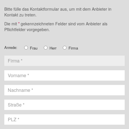
Bitte fülle das Kontaktformular aus, um mit dem Anbieter in
Kontakt zu treten.
Die mit
*
gekennzeichneten Felder sind vom Anbieter als
Pflichtfelder vorgegeben.
Anrede:
Frau
Herr
Firma
Vorname
Nachname