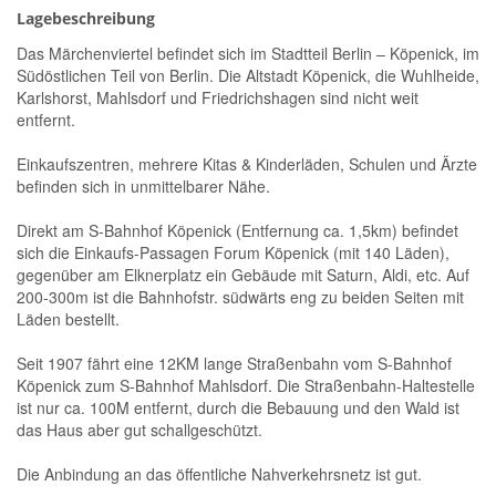
Lagebeschreibung
Das Märchenviertel befindet sich im Stadtteil Berlin – Köpenick, im
Südöstlichen Teil von Berlin. Die Altstadt Köpenick, die Wuhlheide,
Karlshorst, Mahlsdorf und Friedrichshagen sind nicht weit
entfernt.
Einkaufszentren, mehrere Kitas & Kinderläden, Schulen und Ärzte
befinden sich in unmittelbarer Nähe.
Direkt am S-Bahnhof Köpenick (Entfernung ca. 1,5km) befindet
sich die Einkaufs-Passagen Forum Köpenick (mit 140 Läden),
gegenüber am Elknerplatz ein Gebäude mit Saturn, Aldi, etc. Auf
200-300m ist die Bahnhofstr. südwärts eng zu beiden Seiten mit
Läden bestellt.
Seit 1907 fährt eine 12KM lange Straßenbahn vom S-Bahnhof
Köpenick zum S-Bahnhof Mahlsdorf. Die Straßenbahn-Haltestelle
ist nur ca. 100M entfernt, durch die Bebauung und den Wald ist
das Haus aber gut schallgeschützt.
Die Anbindung an das öffentliche Nahverkehrsnetz ist gut.