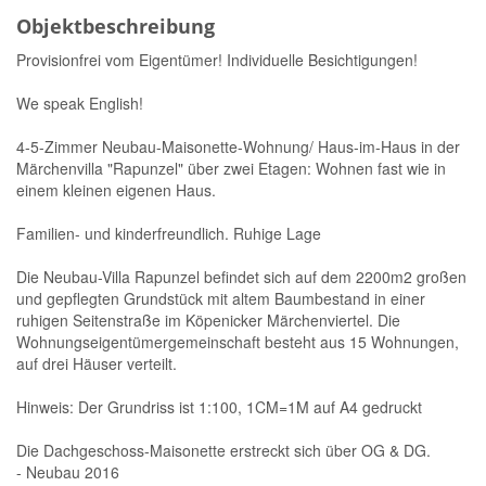
Objektbeschreibung
Provisionfrei vom Eigentümer! Individuelle Besichtigungen!
We speak English!
4-5-Zimmer Neubau-Maisonette-Wohnung/ Haus-im-Haus in der
Märchenvilla "Rapunzel" über zwei Etagen: Wohnen fast wie in
einem kleinen eigenen Haus.
Familien- und kinderfreundlich. Ruhige Lage
Die Neubau-Villa Rapunzel befindet sich auf dem 2200m2 großen
und gepflegten Grundstück mit altem Baumbestand in einer
ruhigen Seitenstraße im Köpenicker Märchenviertel. Die
Wohnungseigentümergemeinschaft besteht aus 15 Wohnungen,
auf drei Häuser verteilt.
Hinweis: Der Grundriss ist 1:100, 1CM=1M auf A4 gedruckt
Die Dachgeschoss-Maisonette erstreckt sich über OG & DG.
- Neubau 2016