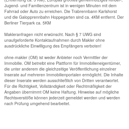
Jugend- und Familienzentrum ist in wenigen Minuten mit dem
Fahrrad oder Auto zu erreichen. Die Trabrennbann Karlshorst
und die Galopprennbahn Hoppegarten sind ca. 4KM entfernt. Der
Berliner Tierpark ca. 5KM
Makleranfragen nicht erwünscht. Nach § 7 UWG sind
unaufgeforderte Kontaktaufnahmen durch Makler ohne
ausdrückliche Einwilligung des Empfängers verboten!
ohne-makler (OM) ist weder Anbieter noch Vermittler der
Immobilie. OM betreibt eine Plattform für Immobilieneigentümer,
die unter anderem die gleichzeitige Veröffentlichung einzelner
Inserate auf mehreren Immobilienportalen ermöglicht. Die Inhalte
dieser Inserate werden ausschließlich von Dritten verantwortet.
Für die Richtigkeit, Vollständigkeit oder Rechtmäßigkeit der
Angaben übernimmt OM keine Haftung. Hinweise auf mögliche
Rechtsverstöße können jederzeit gemeldet werden und werden
nach Prüfung umgehend bearbeitet.