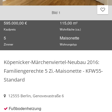
Bild 1
595.000,00 €
115,00 m²
Kaufpreis
Wohnfläche (ca.)
5
Maisonette
Zimmer
Wohnungstyp
Köpenicker-Märchenviertel-Neubau 2016:
Familiengerechte 5 Zi.-Maisonette - KFW55-
Standard
12555 Berlin, Genovevastraße 6
Fußbodenheizung