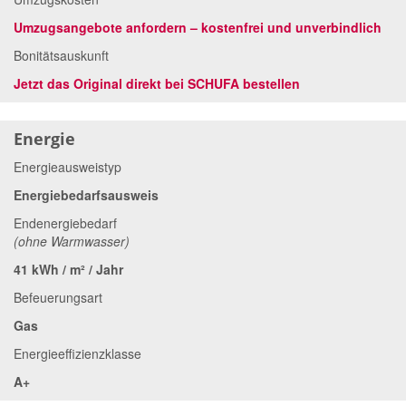
Umzugsangebote anfordern – kostenfrei und unverbindlich
Bonitätsauskunft
Jetzt das Original direkt bei SCHUFA bestellen
Energie
Energieausweistyp
Energiebedarfsausweis
Endenergiebedarf
(ohne Warmwasser)
41 kWh / m² / Jahr
Befeuerungsart
Gas
Energieeffizienzklasse
A+