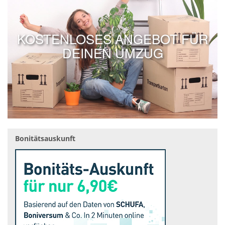
KOSTENLOSES ANGEBOT FÜR
DEINEN UMZUG
Bonitätsauskunft