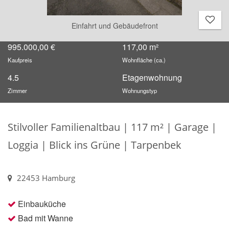
Einfahrt und Gebäudefront
995.000,00 €
117,00 m²
Kaufpreis
Wohnfläche (ca.)
4.5
Etagenwohnung
Zimmer
Wohnungstyp
Stilvoller Familienaltbau | 117 m² | Garage |
Loggia | Blick ins Grüne | Tarpenbek
22453 Hamburg
Einbauküche
Bad mit Wanne