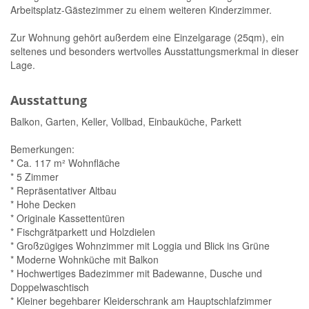
Arbeitsplatz-Gästezimmer zu einem weiteren Kinderzimmer.
Zur Wohnung gehört außerdem eine Einzelgarage (25qm), ein
seltenes und besonders wertvolles Ausstattungsmerkmal in dieser
Lage.
Ausstattung
Balkon, Garten, Keller, Vollbad, Einbauküche, Parkett
Bemerkungen:
* Ca. 117 m² Wohnfläche
* 5 Zimmer
* Repräsentativer Altbau
* Hohe Decken
* Originale Kassettentüren
* Fischgrätparkett und Holzdielen
* Großzügiges Wohnzimmer mit Loggia und Blick ins Grüne
* Moderne Wohnküche mit Balkon
* Hochwertiges Badezimmer mit Badewanne, Dusche und
Doppelwaschtisch
* Kleiner begehbarer Kleiderschrank am Hauptschlafzimmer