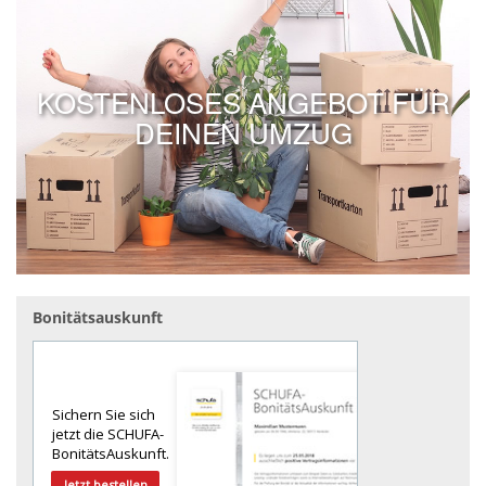
KOSTENLOSES ANGEBOT FÜR
DEINEN UMZUG
Bonitätsauskunft