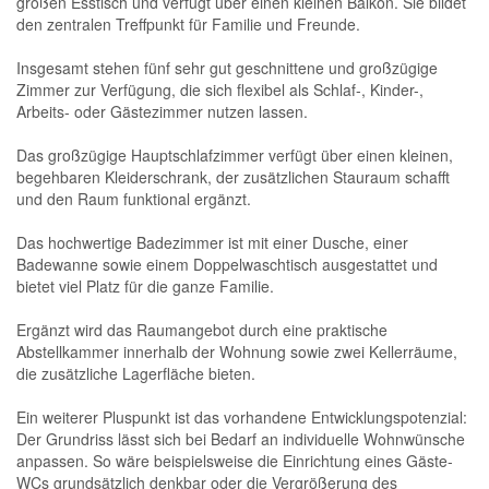
großen Esstisch und verfügt über einen kleinen Balkon. Sie bildet
den zentralen Treffpunkt für Familie und Freunde.
Insgesamt stehen fünf sehr gut geschnittene und großzügige
Zimmer zur Verfügung, die sich flexibel als Schlaf-, Kinder-,
Arbeits- oder Gästezimmer nutzen lassen.
Das großzügige Hauptschlafzimmer verfügt über einen kleinen,
begehbaren Kleiderschrank, der zusätzlichen Stauraum schafft
und den Raum funktional ergänzt.
Das hochwertige Badezimmer ist mit einer Dusche, einer
Badewanne sowie einem Doppelwaschtisch ausgestattet und
bietet viel Platz für die ganze Familie.
Ergänzt wird das Raumangebot durch eine praktische
Abstellkammer innerhalb der Wohnung sowie zwei Kellerräume,
die zusätzliche Lagerfläche bieten.
Ein weiterer Pluspunkt ist das vorhandene Entwicklungspotenzial:
Der Grundriss lässt sich bei Bedarf an individuelle Wohnwünsche
anpassen. So wäre beispielsweise die Einrichtung eines Gäste-
WCs grundsätzlich denkbar oder die Vergrößerung des