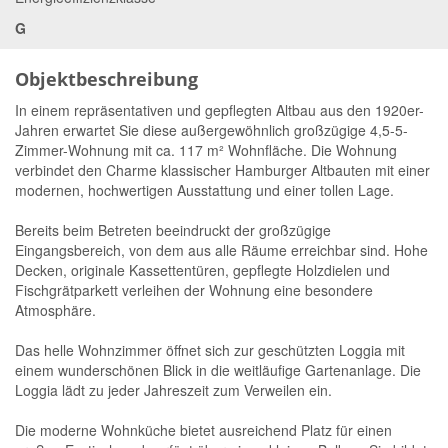
G
Objektbeschreibung
In einem repräsentativen und gepflegten Altbau aus den 1920er-
Jahren erwartet Sie diese außergewöhnlich großzügige 4,5-5-
Zimmer-Wohnung mit ca. 117 m² Wohnfläche. Die Wohnung
verbindet den Charme klassischer Hamburger Altbauten mit einer
modernen, hochwertigen Ausstattung und einer tollen Lage.
Bereits beim Betreten beeindruckt der großzügige
Eingangsbereich, von dem aus alle Räume erreichbar sind. Hohe
Decken, originale Kassettentüren, gepflegte Holzdielen und
Fischgrätparkett verleihen der Wohnung eine besondere
Atmosphäre.
Das helle Wohnzimmer öffnet sich zur geschützten Loggia mit
einem wunderschönen Blick in die weitläufige Gartenanlage. Die
Loggia lädt zu jeder Jahreszeit zum Verweilen ein.
Die moderne Wohnküche bietet ausreichend Platz für einen