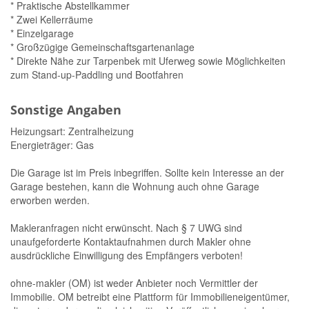
* Praktische Abstellkammer
* Zwei Kellerräume
* Einzelgarage
* Großzügige Gemeinschaftsgartenanlage
* Direkte Nähe zur Tarpenbek mit Uferweg sowie Möglichkeiten
zum Stand-up-Paddling und Bootfahren
Sonstige Angaben
Heizungsart: Zentralheizung
Energieträger: Gas
Die Garage ist im Preis inbegriffen. Sollte kein Interesse an der
Garage bestehen, kann die Wohnung auch ohne Garage
erworben werden.
Makleranfragen nicht erwünscht. Nach § 7 UWG sind
unaufgeforderte Kontaktaufnahmen durch Makler ohne
ausdrückliche Einwilligung des Empfängers verboten!
ohne-makler (OM) ist weder Anbieter noch Vermittler der
Immobilie. OM betreibt eine Plattform für Immobilieneigentümer,