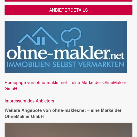
ANBIETERDETAILS
Homepage von ohne-makler.net – eine Marke der OhneMakler
GmbH
Impressum des Anbieters
Weitere Angebote von ohne-makler.net – eine Marke der
OhneMakler GmbH