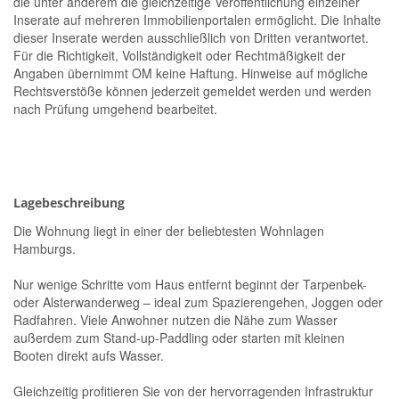
die unter anderem die gleichzeitige Veröffentlichung einzelner
Inserate auf mehreren Immobilienportalen ermöglicht. Die Inhalte
dieser Inserate werden ausschließlich von Dritten verantwortet.
Für die Richtigkeit, Vollständigkeit oder Rechtmäßigkeit der
Angaben übernimmt OM keine Haftung. Hinweise auf mögliche
Rechtsverstöße können jederzeit gemeldet werden und werden
nach Prüfung umgehend bearbeitet.
Lagebeschreibung
Die Wohnung liegt in einer der beliebtesten Wohnlagen
Hamburgs.
Nur wenige Schritte vom Haus entfernt beginnt der Tarpenbek-
oder Alsterwanderweg – ideal zum Spazierengehen, Joggen oder
Radfahren. Viele Anwohner nutzen die Nähe zum Wasser
außerdem zum Stand-up-Paddling oder starten mit kleinen
Booten direkt aufs Wasser.
Gleichzeitig profitieren Sie von der hervorragenden Infrastruktur