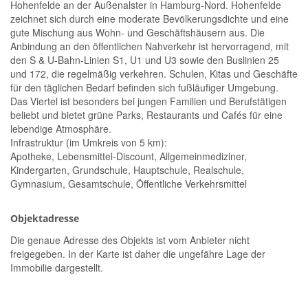
Hohenfelde an der Außenalster in Hamburg-Nord. Hohenfelde
zeichnet sich durch eine moderate Bevölkerungsdichte und eine
gute Mischung aus Wohn- und Geschäftshäusern aus. Die
Anbindung an den öffentlichen Nahverkehr ist hervorragend, mit
den S & U-Bahn-Linien S1, U1 und U3 sowie den Buslinien 25
und 172, die regelmäßig verkehren. Schulen, Kitas und Geschäfte
für den täglichen Bedarf befinden sich fußläufiger Umgebung.
Das Viertel ist besonders bei jungen Familien und Berufstätigen
beliebt und bietet grüne Parks, Restaurants und Cafés für eine
lebendige Atmosphäre.
Infrastruktur (im Umkreis von 5 km):
Apotheke, Lebensmittel-Discount, Allgemeinmediziner,
Kindergarten, Grundschule, Hauptschule, Realschule,
Gymnasium, Gesamtschule, Öffentliche Verkehrsmittel
Objektadresse
Die genaue Adresse des Objekts ist vom Anbieter nicht
freigegeben. In der Karte ist daher die ungefähre Lage der
Immobilie dargestellt.