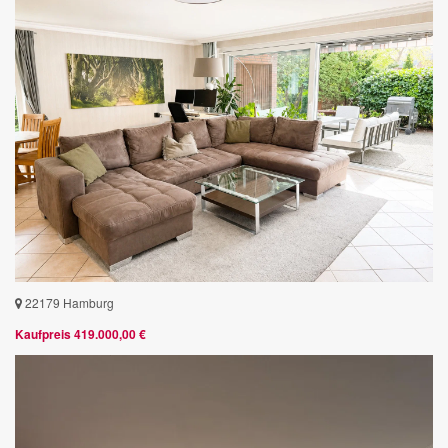
22179 Hamburg
Kaufpreis 419.000,00 €