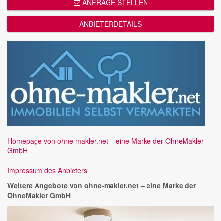
ANFRAGE STELLEN
ANBIETERDETAILS
Homepage von ohne-makler.net – eine Marke der OhneMakler
GmbH
Impressum des Anbieters
Weitere Angebote von ohne-makler.net – eine Marke der
OhneMakler GmbH