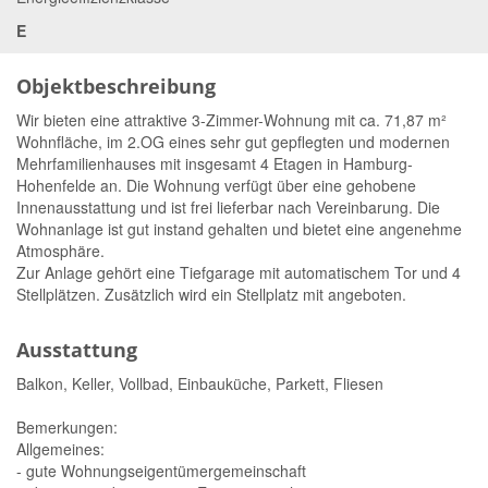
E
Objektbeschreibung
Wir bieten eine attraktive 3-Zimmer-Wohnung mit ca. 71,87 m²
Wohnfläche, im 2.OG eines sehr gut gepflegten und modernen
Mehrfamilienhauses mit insgesamt 4 Etagen in Hamburg-
Hohenfelde an. Die Wohnung verfügt über eine gehobene
Innenausstattung und ist frei lieferbar nach Vereinbarung. Die
Wohnanlage ist gut instand gehalten und bietet eine angenehme
Atmosphäre.
Zur Anlage gehört eine Tiefgarage mit automatischem Tor und 4
Stellplätzen. Zusätzlich wird ein Stellplatz mit angeboten.
Ausstattung
Balkon, Keller, Vollbad, Einbauküche, Parkett, Fliesen
Bemerkungen:
Allgemeines:
- gute Wohnungseigentümergemeinschaft