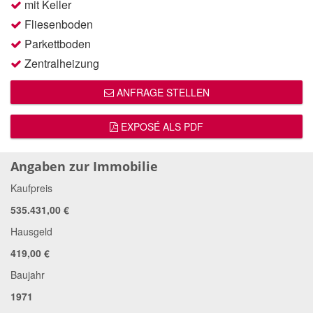
mit Keller
Fliesenboden
Parkettboden
Zentralheizung
ANFRAGE STELLEN
EXPOSÉ ALS PDF
Angaben zur Immobilie
Kaufpreis
535.431,00 €
Hausgeld
419,00 €
Baujahr
1971