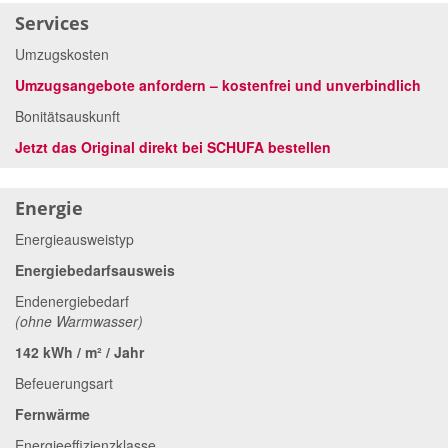
Services
Umzugskosten
Umzugsangebote anfordern – kostenfrei und unverbindlich
Bonitätsauskunft
Jetzt das Original direkt bei SCHUFA bestellen
Energie
Energieausweistyp
Energiebedarfsausweis
Endenergiebedarf
(ohne Warmwasser)
142 kWh / m² / Jahr
Befeuerungsart
Fernwärme
Energieeffizienzklasse