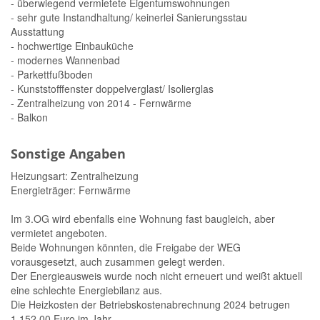
- überwiegend vermietete Eigentumswohnungen
- sehr gute Instandhaltung/ keinerlei Sanierungsstau
Ausstattung
- hochwertige Einbauküche
- modernes Wannenbad
- Parkettfußboden
- Kunststofffenster doppelverglast/ Isolierglas
- Zentralheizung von 2014 - Fernwärme
- Balkon
Sonstige Angaben
Heizungsart: Zentralheizung
Energieträger: Fernwärme
Im 3.OG wird ebenfalls eine Wohnung fast baugleich, aber
vermietet angeboten.
Beide Wohnungen könnten, die Freigabe der WEG
vorausgesetzt, auch zusammen gelegt werden.
Der Energieausweis wurde noch nicht erneuert und weißt aktuell
eine schlechte Energiebilanz aus.
Die Heizkosten der Betriebskostenabrechnung 2024 betrugen
1.152,00 Euro im Jahr.