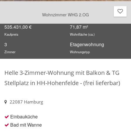
Wohnzimmer WHG 2.OG
535.431,00 €
71,87 m²
Kaufpreis
Wohnfläche (ca.)
3
Etagenwohnung
Zimmer
Wohnungstyp
Helle 3-Zimmer-Wohnung mit Balkon & TG
Stellplatz in HH-Hohenfelde - (frei lieferbar)
22087 Hamburg
Einbauküche
Bad mit Wanne