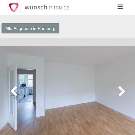
Toggle
navigation
Alle Angebote in Hamburg