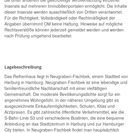
die unter anderem die gleichzeitige Veröffentlichung einzelner
Inserate auf mehreren Immobilienportalen ermöglicht. Die Inhalte
dieser Inserate werden ausschließlich von Dritten verantwortet.
Für die Richtigkeit, Vollständigkeit oder Rechtmäßigkeit der
Angaben übernimmt OM keine Haftung. Hinweise auf mögliche
Rechtsverstöße können jederzeit gemeldet werden und werden
nach Prüfung umgehend bearbeitet.
Lagebeschreibung
Das Reihenhaus liegt in Neugraben-Fischbek, einem Stadtteil von
Harburg in Hamburg. Neugraben-Fischbek ist eine lebendige und
familienfreundliche Nachbarschaft mit einer vielfältigen
Gemeinschaft. Die moderate Bevölkerungsdichte sorgt für ein
angenehmes Wohngefühl. In der näheren Umgebung gibt es
ausgezeichnete Einkaufsmöglichkeiten, Schulen, Kitas und
Arztpraxen. Es gibt zahlreiche öffentliche Verkehrsmittel, wie die
S-Bahn-Linie S3 und verschiedene Buslinien, die eine bequeme
Anbindung an das Stadtzentrum in Harburg und zur Hamburger
City bieten. In Neugraben-Fischbek findet man hauptsächlich