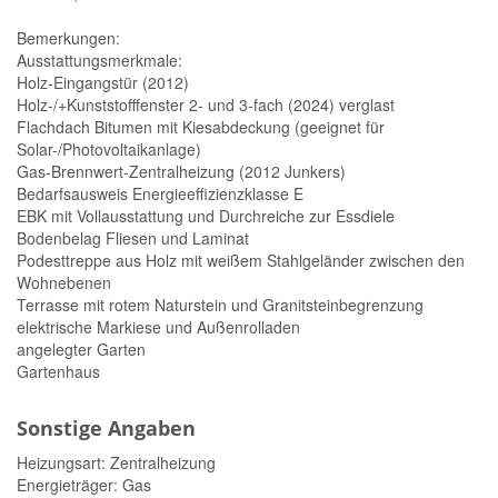
Bemerkungen:
Ausstattungsmerkmale:
Holz-Eingangstür (2012)
Holz-/+Kunststofffenster 2- und 3-fach (2024) verglast
Flachdach Bitumen mit Kiesabdeckung (geeignet für
Solar-/Photovoltaikanlage)
Gas-Brennwert-Zentralheizung (2012 Junkers)
Bedarfsausweis Energieeffizienzklasse E
EBK mit Vollausstattung und Durchreiche zur Essdiele
Bodenbelag Fliesen und Laminat
Podesttreppe aus Holz mit weißem Stahlgeländer zwischen den
Wohnebenen
Terrasse mit rotem Naturstein und Granitsteinbegrenzung
elektrische Markiese und Außenrolladen
angelegter Garten
Gartenhaus
Sonstige Angaben
Heizungsart: Zentralheizung
Energieträger: Gas