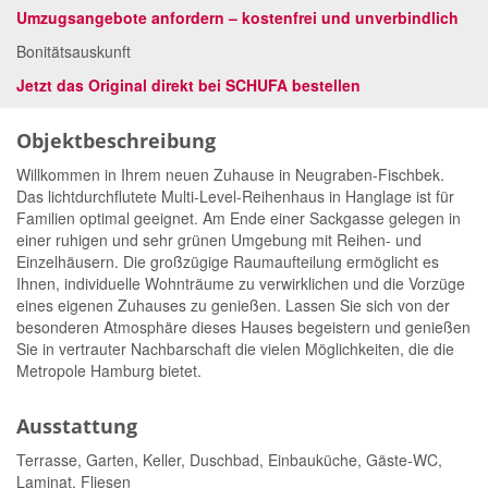
Umzugsangebote anfordern – kostenfrei und unverbindlich
Bonitätsauskunft
Jetzt das Original direkt bei SCHUFA bestellen
Objektbeschreibung
Willkommen in Ihrem neuen Zuhause in Neugraben-Fischbek.
Das lichtdurchflutete Multi-Level-Reihenhaus in Hanglage ist für
Familien optimal geeignet. Am Ende einer Sackgasse gelegen in
einer ruhigen und sehr grünen Umgebung mit Reihen- und
Einzelhäusern. Die großzügige Raumaufteilung ermöglicht es
Ihnen, individuelle Wohnträume zu verwirklichen und die Vorzüge
eines eigenen Zuhauses zu genießen. Lassen Sie sich von der
besonderen Atmosphäre dieses Hauses begeistern und genießen
Sie in vertrauter Nachbarschaft die vielen Möglichkeiten, die die
Metropole Hamburg bietet.
Ausstattung
Terrasse, Garten, Keller, Duschbad, Einbauküche, Gäste-WC,
Laminat, Fliesen