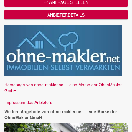
ANFRAGE STELLEN
ANBIETERDETAILS
Homepage von ohne-makler.net – eine Marke der OhneMakler
GmbH
Impressum des Anbieters
Weitere Angebote von ohne-makler.net – eine Marke der
OhneMakler GmbH