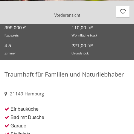
Vorderansicht
399.000 €
110,00 m²
Kaufpreis
Wohnfläche (ca.)
4.5
221,00 m²
Zimmer
Grundstück
Traumhaft für Familien und Naturliebhaber
21149 Hamburg
Einbauküche
Bad mit Dusche
Garage
Stellplatz