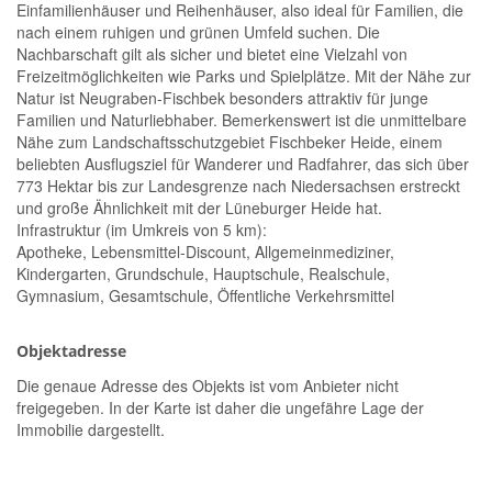
Einfamilienhäuser und Reihenhäuser, also ideal für Familien, die
nach einem ruhigen und grünen Umfeld suchen. Die
Nachbarschaft gilt als sicher und bietet eine Vielzahl von
Freizeitmöglichkeiten wie Parks und Spielplätze. Mit der Nähe zur
Natur ist Neugraben-Fischbek besonders attraktiv für junge
Familien und Naturliebhaber. Bemerkenswert ist die unmittelbare
Nähe zum Landschaftsschutzgebiet Fischbeker Heide, einem
beliebten Ausflugsziel für Wanderer und Radfahrer, das sich über
773 Hektar bis zur Landesgrenze nach Niedersachsen erstreckt
und große Ähnlichkeit mit der Lüneburger Heide hat.
Infrastruktur (im Umkreis von 5 km):
Apotheke, Lebensmittel-Discount, Allgemeinmediziner,
Kindergarten, Grundschule, Hauptschule, Realschule,
Gymnasium, Gesamtschule, Öffentliche Verkehrsmittel
Objektadresse
Die genaue Adresse des Objekts ist vom Anbieter nicht
freigegeben. In der Karte ist daher die ungefähre Lage der
Immobilie dargestellt.