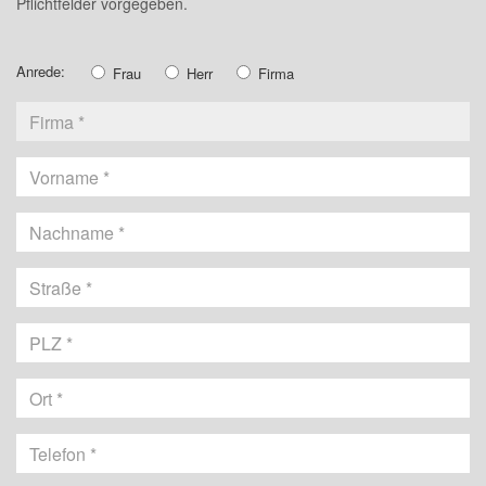
Pflichtfelder vorgegeben.
Anrede:
Frau
Herr
Firma
Vorname
Nachname