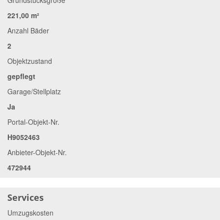
Grundstücksgröße
221,00 m²
Anzahl Bäder
2
Objektzustand
gepflegt
Garage/Stellplatz
Ja
Portal-Objekt-Nr.
H9052463
Anbieter-Objekt-Nr.
472944
Services
Umzugskosten