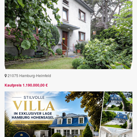
21075 Hamburg-Heimfeld
Kaufpreis 1.190.000,00 €