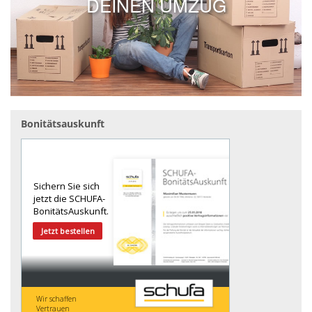
DEINEN UMZUG
Bonitätsauskunft