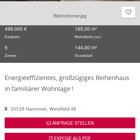
Wohnzimmer.jpg
499.000 €
165,00 m²
Kaufpreis
Wohnfläche (ca.)
5
144,00 m²
Zimmer
Grundstück
Energieeffizientes, großzügiges Reihenhaus
in familiärer Wohnlage !
30539 Hannover, Weistfeld 48
ANFRAGE STELLEN
EXPOSÉ ALS PDF