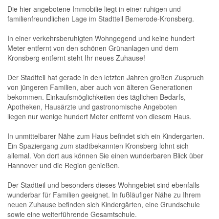
Die hier angebotene Immobilie liegt in einer ruhigen und
familienfreundlichen Lage im Stadtteil Bemerode-Kronsberg.
In einer verkehrsberuhigten Wohngegend und keine hundert
Meter entfernt von den schönen Grünanlagen und dem
Kronsberg entfernt steht Ihr neues Zuhause!
Der Stadtteil hat gerade in den letzten Jahren großen Zuspruch
von jüngeren Familien, aber auch von älteren Generationen
bekommen. Einkaufsmöglichkeiten des täglichen Bedarfs,
Apotheken, Hausärzte und gastronomische Angeboten
liegen nur wenige hundert Meter entfernt von diesem Haus.
In unmittelbarer Nähe zum Haus befindet sich ein Kindergarten.
Ein Spaziergang zum stadtbekannten Kronsberg lohnt sich
allemal. Von dort aus können Sie einen wunderbaren Blick über
Hannover und die Region genießen.
Der Stadtteil und besonders dieses Wohngebiet sind ebenfalls
wunderbar für Familien geeignet. In fußläufiger Nähe zu Ihrem
neuen Zuhause befinden sich Kindergärten, eine Grundschule
sowie eine weiterführende Gesamtschule.