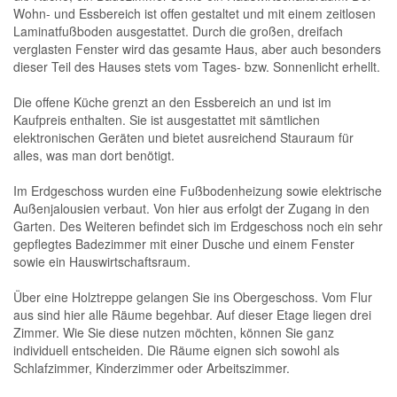
Wohn- und Essbereich ist offen gestaltet und mit einem zeitlosen
Laminatfußboden ausgestattet. Durch die großen, dreifach
verglasten Fenster wird das gesamte Haus, aber auch besonders
dieser Teil des Hauses stets vom Tages- bzw. Sonnenlicht erhellt.
Die offene Küche grenzt an den Essbereich an und ist im
Kaufpreis enthalten. Sie ist ausgestattet mit sämtlichen
elektronischen Geräten und bietet ausreichend Stauraum für
alles, was man dort benötigt.
Im Erdgeschoss wurden eine Fußbodenheizung sowie elektrische
Außenjalousien verbaut. Von hier aus erfolgt der Zugang in den
Garten. Des Weiteren befindet sich im Erdgeschoss noch ein sehr
gepflegtes Badezimmer mit einer Dusche und einem Fenster
sowie ein Hauswirtschaftsraum.
Über eine Holztreppe gelangen Sie ins Obergeschoss. Vom Flur
aus sind hier alle Räume begehbar. Auf dieser Etage liegen drei
Zimmer. Wie Sie diese nutzen möchten, können Sie ganz
individuell entscheiden. Die Räume eignen sich sowohl als
Schlafzimmer, Kinderzimmer oder Arbeitszimmer.