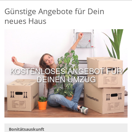
Günstige Angebote für Dein
neues Haus
KOSTENLOSES ANGEBOT FÜR
DEINEN UMZUG
Bonitätsauskunft