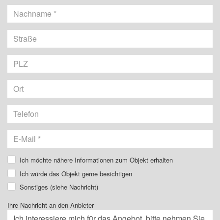
Nachname
Ich möchte nähere Informationen zum Objekt erhalten
Ich würde das Objekt gerne besichtigen
Sonstiges (siehe Nachricht)
Ihre Nachricht an den Anbieter