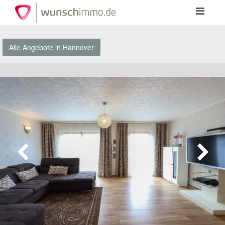
Toggle
navigation
Alle Angebote in Hannover