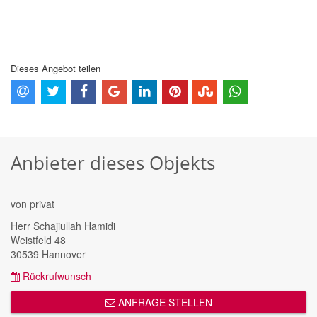
Dieses Angebot teilen
Anbieter dieses Objekts
von privat
Herr Schajiullah Hamidi
Weistfeld 48
30539 Hannover
Rückrufwunsch
ANFRAGE STELLEN