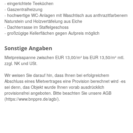
- eingerichtete Teeküchen
- Gaszentralheizung
- hochwertige WC-Anlagen mit Waschtisch aus anthrazitfarbenem
Naturstein und Holzvertäfelung aus Eiche
- Dachterrasse im Staffelgeschoss
- großzügige Kellerflächen gegen Aufpreis möglich
Sonstige Angaben
Mietpreisspanne zwischen EUR 13,00/m² bis EUR 13,50/m² mtl.
zzgl. NK und USt.
Wir weisen Sie darauf hin, dass Ihnen bei erfolgreichem
Abschluss eines Mietvertrages eine Provision berechnet wird -es
sei denn, das Objekt wurde Ihnen vorab ausdrücklich
provisionsfrei angeboten. Bitte beachten Sie unsere AGB
(https://www.bnppre.de/agb/).