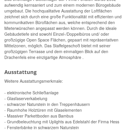
aufwendig kernsaniert und zum einem modernen Bürogebäude
umgebaut. Die hochqualitative Ausstattung der Loftflächen
zeichnet sich durch eine große Funktionalität mit effizienten und
kommunikativen Büroflächen aus, welche entsprechend den
Mieterwünschen angepasst werden können. Durch die ideale
Gebäudetiefe sind sowohl Einzel-/Doppelbüros und/ oder
großzügige Open Space Flächen, gepaart mit repräsentativen
Mittelzonen, möglich. Das Staffelgeschoß bietet mit seiner
großzügigen Terrasse und dem einmaligen Blick auf den
Drachenfels eine einzigartige Atmosphäre .
Ausstattung
Weitere Ausstattungsmerkmale:
- elektronische Schließanlage
- Glasfaserverkabelung
- schwarzer Naturstein in den Treppenhäusern
- Raumhohe Holztüren mit Glaselementen
- Massiver Parkettboden aus Bambus
- Grundbeleuchtung mit Uplights aus Edelstahl der Firma Hess
- Fensterbänke in schwarzem Naturstein