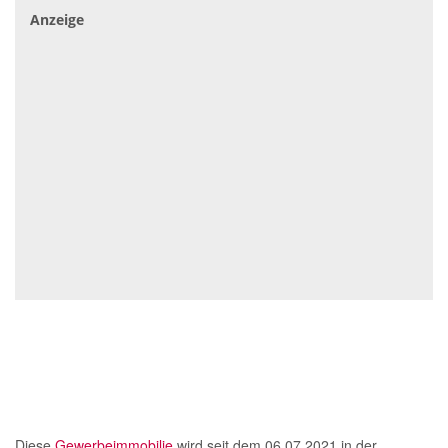
Anzeige
Diese
Gewerbeimmobilie
wird seit dem 06.07.2021 in der