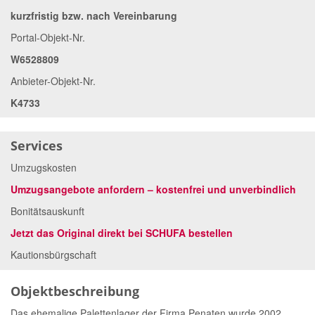
kurzfristig bzw. nach Vereinbarung
Portal-Objekt-Nr.
W6528809
Anbieter-Objekt-Nr.
K4733
Services
Umzugskosten
Umzugsangebote anfordern – kostenfrei und unverbindlich
Bonitätsauskunft
Jetzt das Original direkt bei SCHUFA bestellen
Kautionsbürgschaft
Objektbeschreibung
Das ehemalige Palettenlager der Firma Penaten wurde 2002