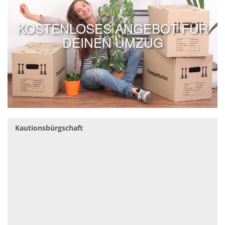
KOSTENLOSES ANGEBOT FÜR
DEINEN UMZUG
Kautionsbürgschaft