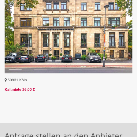
50931 Köln
Kaltmiete 26,00 €
Anfrage stellen an den Anbieter