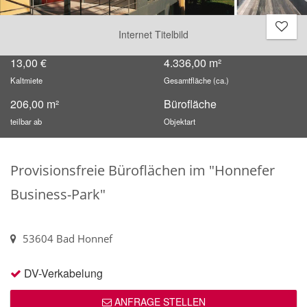
Internet Titelbild
13,00 €
4.336,00 m²
Kaltmiete
Gesamtfläche (ca.)
206,00 m²
Bürofläche
teilbar ab
Objektart
Provisionsfreie Büroflächen im "Honnefer
Business-Park"
53604 Bad Honnef
DV-Verkabelung
ANFRAGE STELLEN