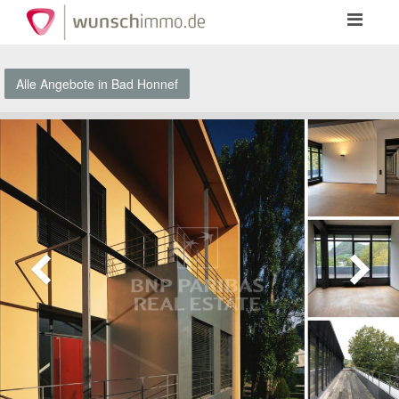
Toggle
navigation
Alle Angebote in Bad Honnef