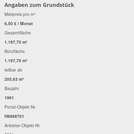
Angaben zum Grundstück
Mietpreis pro m²
6,50 € / Monat
Gesamtfläche
1.197,70 m²
Bürofläche
1.197,70 m²
teilbar ab
205,63 m²
Baujahr
1961
Portal-Objekt-Nr.
H8988701
Anbieter-Objekt-Nr.