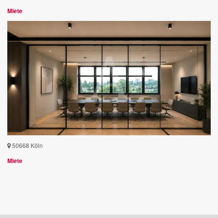
Miete
50668 Köln
Miete