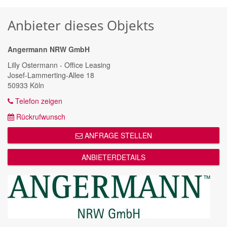
Anbieter dieses Objekts
Angermann NRW GmbH
Lilly Ostermann - Office Leasing
Josef-Lammerting-Allee 18
50933 Köln
Telefon zeigen
Rückrufwunsch
ANFRAGE STELLEN
ANBIETERDETAILS