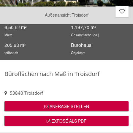
Außenansicht Troisdorf
6,50 € / m²
1.197,70 m²
Miete
Gesamtfläche (ca.)
205,63 m²
Bürohaus
teilbar ab
Objektart
Büroflächen nach Maß in Troisdorf
53840 Troisdorf
ANFRAGE STELLEN
EXPOSÉ ALS PDF