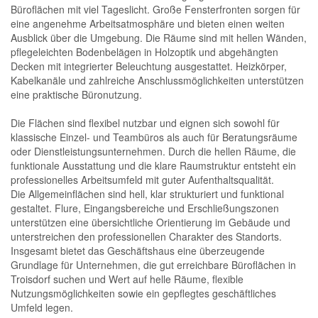
Büroflächen mit viel Tageslicht. Große Fensterfronten sorgen für
eine angenehme Arbeitsatmosphäre und bieten einen weiten
Ausblick über die Umgebung. Die Räume sind mit hellen Wänden,
pflegeleichten Bodenbelägen in Holzoptik und abgehängten
Decken mit integrierter Beleuchtung ausgestattet. Heizkörper,
Kabelkanäle und zahlreiche Anschlussmöglichkeiten unterstützen
eine praktische Büronutzung.
Die Flächen sind flexibel nutzbar und eignen sich sowohl für
klassische Einzel- und Teambüros als auch für Beratungsräume
oder Dienstleistungsunternehmen. Durch die hellen Räume, die
funktionale Ausstattung und die klare Raumstruktur entsteht ein
professionelles Arbeitsumfeld mit guter Aufenthaltsqualität.
Die Allgemeinflächen sind hell, klar strukturiert und funktional
gestaltet. Flure, Eingangsbereiche und Erschließungszonen
unterstützen eine übersichtliche Orientierung im Gebäude und
unterstreichen den professionellen Charakter des Standorts.
Insgesamt bietet das Geschäftshaus eine überzeugende
Grundlage für Unternehmen, die gut erreichbare Büroflächen in
Troisdorf suchen und Wert auf helle Räume, flexible
Nutzungsmöglichkeiten sowie ein gepflegtes geschäftliches
Umfeld legen.