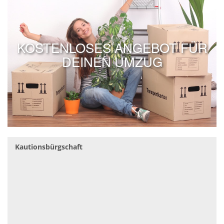
KOSTENLOSES ANGEBOT FÜR
DEINEN UMZUG
Kautionsbürgschaft