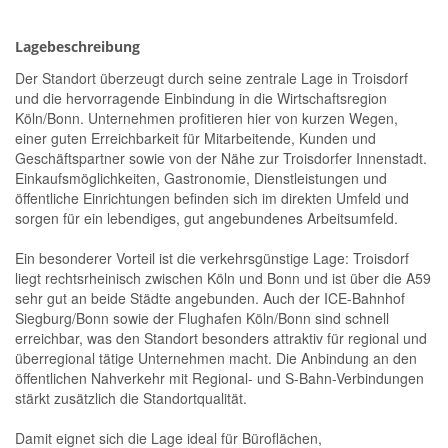
Lagebeschreibung
Der Standort überzeugt durch seine zentrale Lage in Troisdorf
und die hervorragende Einbindung in die Wirtschaftsregion
Köln/Bonn. Unternehmen profitieren hier von kurzen Wegen,
einer guten Erreichbarkeit für Mitarbeitende, Kunden und
Geschäftspartner sowie von der Nähe zur Troisdorfer Innenstadt.
Einkaufsmöglichkeiten, Gastronomie, Dienstleistungen und
öffentliche Einrichtungen befinden sich im direkten Umfeld und
sorgen für ein lebendiges, gut angebundenes Arbeitsumfeld.
Ein besonderer Vorteil ist die verkehrsgünstige Lage: Troisdorf
liegt rechtsrheinisch zwischen Köln und Bonn und ist über die A59
sehr gut an beide Städte angebunden. Auch der ICE-Bahnhof
Siegburg/Bonn sowie der Flughafen Köln/Bonn sind schnell
erreichbar, was den Standort besonders attraktiv für regional und
überregional tätige Unternehmen macht. Die Anbindung an den
öffentlichen Nahverkehr mit Regional- und S-Bahn-Verbindungen
stärkt zusätzlich die Standortqualität.
Damit eignet sich die Lage ideal für Büroflächen,