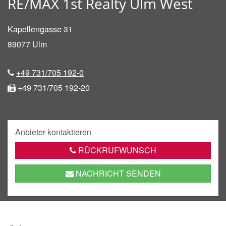
RE/MAX 1st Realty Ulm West
Kapellengasse 31
89077
Ulm
+49 731/705 192-0
+49 731/705 192-20
Anbieter kontaktieren
RÜCKRUFWUNSCH
NACHRICHT SENDEN