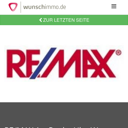
Toggle
navigatio
ZUR LETZTEN SEITE