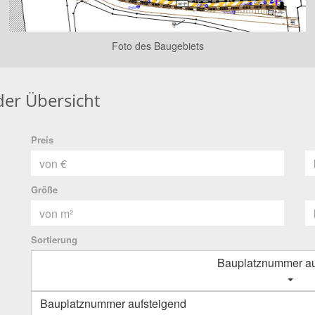
Foto des Baugebiets
der Übersicht
Preis
Größe
Sortierung
Bauplatznummer au
Bauplatznummer aufsteigend