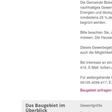
Die Gemeinde Bicke
nachhaltiges Gewerb
Energien und ökolo
mindestens 25 % der
begrünt werden.
Bitte beachten Sie,
müssen. Die Hausans
Dieses Gewerbegebi
auch die Möglichkei
Bei Interesse an ei
419, E-Mail: torben
Für weitergehende R
06105-4099-417, E-M
Baugebiet anfragen
Das Baugebiet im
Gesamtgröße
Überblick