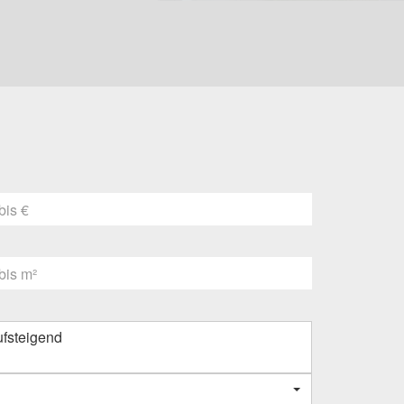
fsteigend