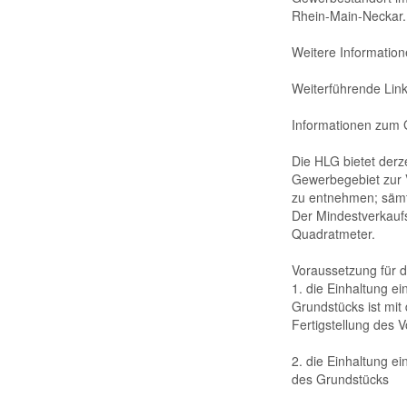
Rhein-Main-Neckar.
Weitere Informati
Weiterführende Link
Informationen zum 
Die HLG bietet derz
Gewerbegebiet zur 
zu entnehmen; sämt
Der Mindestverkaufs
Quadratmeter.
Voraussetzung für d
1. die Einhaltung e
Grundstücks ist mit
Fertigstellung des V
2. die Einhaltung e
des Grundstücks