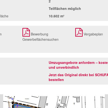
2
Teilflächen möglich
fläche
10.602 m²
n
Bewerbung
Vergabeplan
Gewerbeflächensuchen
Umzugsangebote anfordern – koste
und unverbindlich
Jetzt das Original direkt bei SCHUF
bestellen