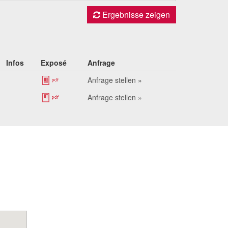
Ergebnisse zeigen
Infos
Exposé
Anfrage
Anfrage stellen »
Anfrage stellen »