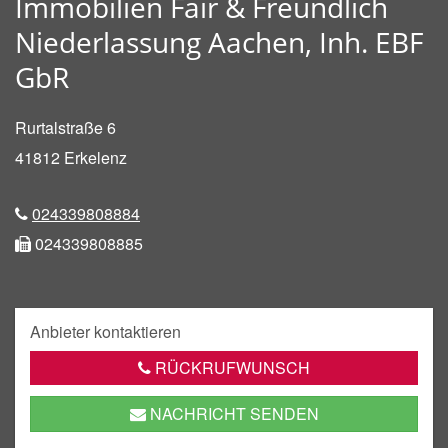
Immobilien Fair & Freundlich
Niederlassung Aachen, Inh. EBF
GbR
Rurtalstraße 6
41812
Erkelenz
024339808884
024339808885
Anbieter kontaktieren
RÜCKRUFWUNSCH
NACHRICHT SENDEN